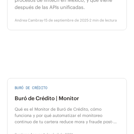
procesos de fintech en México, y qué viene
después de las APIs unificadas.
Andrea Cambray
·
15 de septiembre de 2025
·
2
min de lectura
BURÓ DE CRÉDITO
Buró de Crédito | Monitor
Qué es el Monitor de Buró de Crédito, cómo
funciona y por qué automatizar el monitoreo
continuo de tu cartera reduce mora y fraude post-
originación.