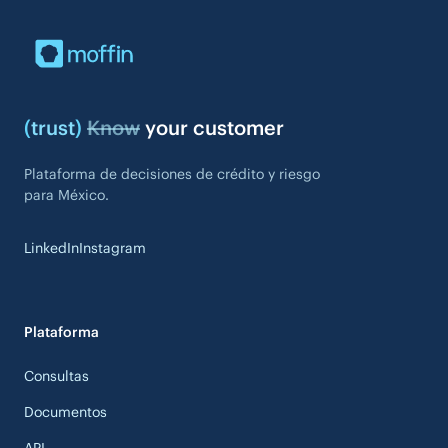
(
trust
)
Know
your customer
Plataforma de decisiones de crédito y riesgo
para México.
LinkedIn
Instagram
Plataforma
Consultas
Documentos
API