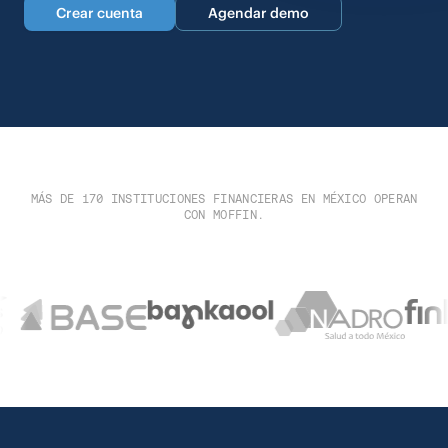
Crear cuenta
Agendar demo
MÁS DE 170 INSTITUCIONES FINANCIERAS EN MÉXICO OPERAN
CON MOFFIN.