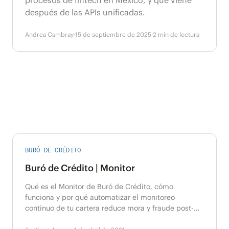
procesos de fintech en México, y qué viene
después de las APIs unificadas.
Andrea Cambray
·
15 de septiembre de 2025
·
2
min de lectura
BURÓ DE CRÉDITO
Buró de Crédito | Monitor
Qué es el Monitor de Buró de Crédito, cómo
funciona y por qué automatizar el monitoreo
continuo de tu cartera reduce mora y fraude post-
originación.