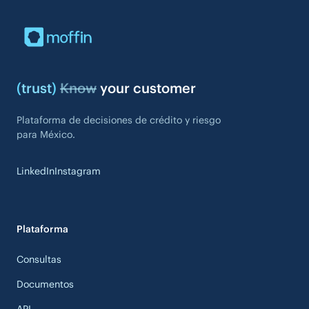
(
trust
)
Know
your customer
Plataforma de decisiones de crédito y riesgo
para México.
LinkedIn
Instagram
Plataforma
Consultas
Documentos
API