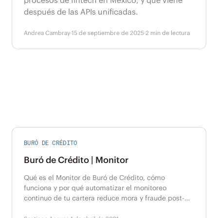
procesos de fintech en México, y qué viene
después de las APIs unificadas.
Andrea Cambray
·
15 de septiembre de 2025
·
2
min de lectura
BURÓ DE CRÉDITO
Buró de Crédito | Monitor
Qué es el Monitor de Buró de Crédito, cómo
funciona y por qué automatizar el monitoreo
continuo de tu cartera reduce mora y fraude post-
originación.