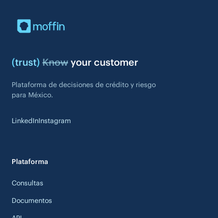
(
trust
)
Know
your customer
Plataforma de decisiones de crédito y riesgo
para México.
LinkedIn
Instagram
Plataforma
Consultas
Documentos
API